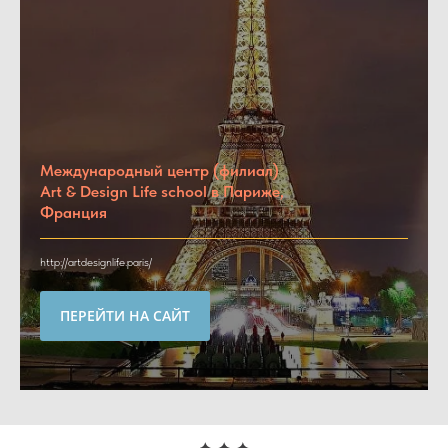
Международный центр (филиал)
Art & Design Life school в Париже,
Франция
http://artdesignlife.paris/
ПЕРЕЙТИ НА САЙТ