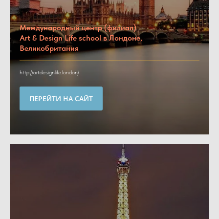
Международный центр (филиал)
Art & Design Life school в Лондоне,
Великобритания
http://artdesignlife.london/
ПЕРЕЙТИ НА САЙТ