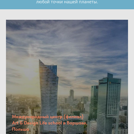
любой точки нашей планеты.
Международный центр (филиал)
Art & Design Life school в Варшаве,
Польша