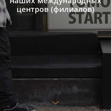
наших международных
центров (филиалов)