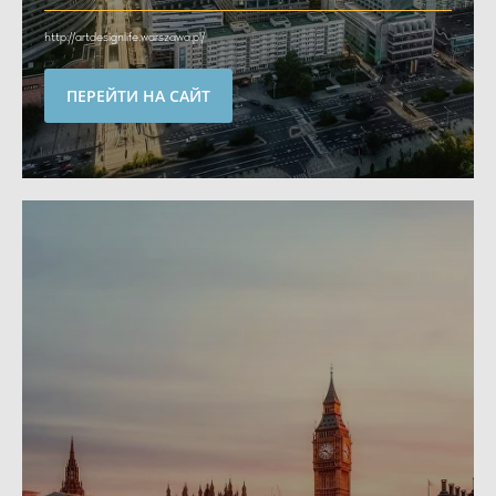
http://artdesignlife.warszawa.pl/
ПЕРЕЙТИ НА САЙТ