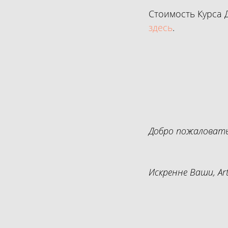
Стоимость Курса 
здесь
.
Добро пожаловать
Искренне Ваши, Art 