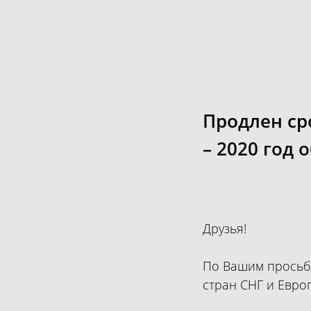
Продлен ср
– 2020 год 
Друзья!
По Вашим просьба
стран СНГ и Евро