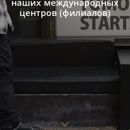
наших международных
центров (филиалов)