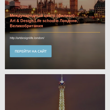
Международный центр (филиал)
Art & Design Life school в Лондоне,
Великобритания
http://artdesignlife.london/
ПЕРЕЙТИ НА САЙТ