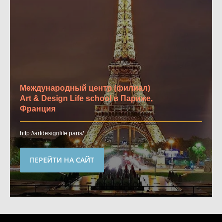
Международный центр (филиал)
Art & Design Life school в Париже,
Франция
http://artdesignlife.paris/
ПЕРЕЙТИ НА САЙТ