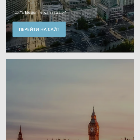
http://artdesignlife.warszawa.pl/
ПЕРЕЙТИ НА САЙТ