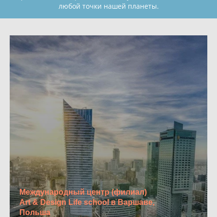
любой точки нашей планеты.
Международный центр (филиал)
Art & Design Life school в Варшаве,
Польша