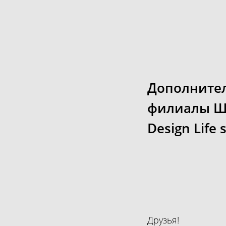
Дополнител
филиалы Шк
Design Life 
Друзья!