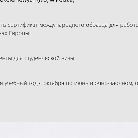
ть сертификат международного образца для работ
нах Европы!
нты для студенческой визы.
я учебный год с октября по июнь в очно-заочном,