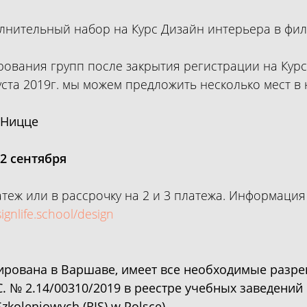
лнительный набор на Курс Дизайн интерьера в фи
ования групп после закрытия регистрации на Кур
уста 2019г. мы можем предложить несколько мест в
 Ницце
22 сентября
атеж или в рассрочку на 2 и 3 платежа. Информация
signlife.school/design
ирована в Варшаве, имеет все необходимые разр
С. № 2.14/00310/2019 в реестре учебных заведени
 Szkoleniowych (RIS) w Polsce)