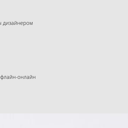
ы дизайнером
 офлайн-онлайн